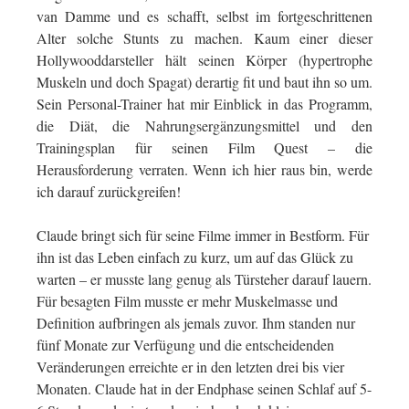
van Damme und es schafft, selbst im fortgeschrittenen
Alter solche Stunts zu machen. Kaum einer dieser
Hollywooddarsteller hält seinen Körper (hypertrophe
Muskeln und doch Spagat) derartig fit und baut ihn so um.
Sein Personal-Trainer hat mir Einblick in das Programm,
die Diät, die Nahrungsergänzungsmittel und den
Trainingsplan für seinen Film Quest – die
Herausforderung verraten. Wenn ich hier raus bin, werde
ich darauf zurückgreifen!
Claude bringt sich für seine Filme immer in Bestform. Für
ihn ist das Leben einfach zu kurz, um auf das Glück zu
warten – er musste lang genug als Türsteher darauf lauern.
Für besagten Film musste er mehr Muskelmasse und
Definition aufbringen als jemals zuvor. Ihm standen nur
fünf Monate zur Verfügung und die entscheidenden
Veränderungen erreichte er in den letzten drei bis vier
Monaten. Claude hat in der Endphase seinen Schlaf auf 5-