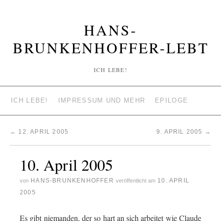
HANS-
BRUNKENHOFFER-LEBT
ICH LEBE!
ICH LEBE!
IMPRESSUM UND MEHR
EPILOGE
←
12. APRIL 2005
9. APRIL 2005
→
10. April 2005
HANS-BRUNKENHOFFER
10. APRIL
von
veröffentlicht am
2005
Es gibt niemanden, der so hart an sich arbeitet wie Claude