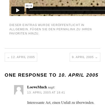
DIESER EINTRAG WURDE VERÖFFENTLICHT IN
ALLGEMEIN
. FÜGEN SIE DEN
PERMALINK
ZU IHREN
FAVORITEN HINZU.
←
12. APRIL 2005
9. APRIL 2005
→
ONE RESPONSE TO
10. APRIL 2005
LoeweMuch
sagt:
13. APRIL 2005 AT 18:41
Interessante Art, einen Unfall zu überwinden.