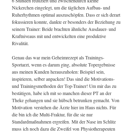
6 Stunden reduziert und zwischendurch kleine
Nickerchen eingelegt, um die täglichen Aufbau- und
Ruherhythmen optimal auszuschöpfen. Dass er sich derart
fokussieren konnte, dankte er besonders der Beziehung zu
seinem Trainer: Beide brachten ähnliche Ausdauer- und
Kraftniveaus mit und entwickelten eine produktive
Rivalität.
Genau das war mein Geheimrezept als Trainings-
Sportarzt, wenn es darum ging, absolute Topergebnisse
aus meinen Kunden herauszuholen: Beispiel sein,
inspirieren, selber anpacken! Das sind die Motivations-
und Trainingsmethoden der Top-Trainer! Um mir das zu
bestätigen, habe ich mit so manchen dieser PT an der
Theke gehangen und sie hübsch betrunken gemacht. Von
Motivation verstehen die Ärzte hier im Haus nichts. Für
die bin ich die Multi-Fraktur, für die sie nur
Standardmaßnahmen ergreifen. Mit der Nase im Schlitz
muss ich noch dazu die Zweifel von Physiotherapeuten