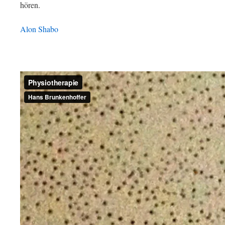
hören.
Alon Shabo