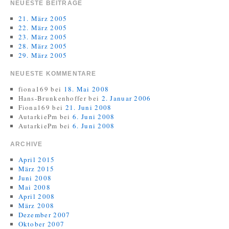
NEUESTE BEITRÄGE
21. März 2005
22. März 2005
23. März 2005
28. März 2005
29. März 2005
NEUESTE KOMMENTARE
fiona169
bei
18. Mai 2008
Hans-Brunkenhoffer
bei
2. Januar 2006
Fiona169
bei
21. Juni 2008
AutarkiePm
bei
6. Juni 2008
AutarkiePm
bei
6. Juni 2008
ARCHIVE
April 2015
März 2015
Juni 2008
Mai 2008
April 2008
März 2008
Dezember 2007
Oktober 2007