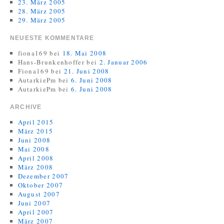
23. März 2005
28. März 2005
29. März 2005
NEUESTE KOMMENTARE
fiona169
bei
18. Mai 2008
Hans-Brunkenhoffer
bei
2. Januar 2006
Fiona169
bei
21. Juni 2008
AutarkiePm
bei
6. Juni 2008
AutarkiePm
bei
6. Juni 2008
ARCHIVE
April 2015
März 2015
Juni 2008
Mai 2008
April 2008
März 2008
Dezember 2007
Oktober 2007
August 2007
Juni 2007
April 2007
März 2007