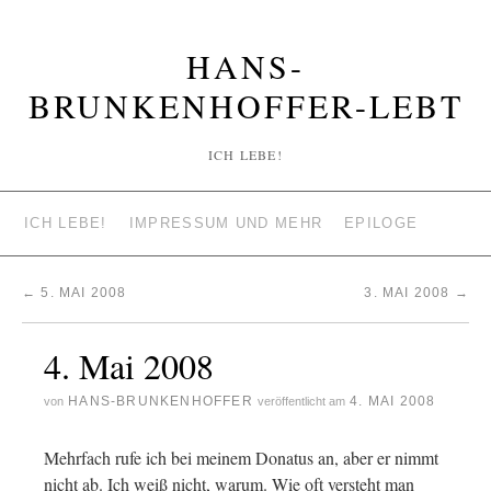
HANS-
BRUNKENHOFFER-LEBT
ICH LEBE!
ICH LEBE!
IMPRESSUM UND MEHR
EPILOGE
←
5. MAI 2008
3. MAI 2008
→
4. Mai 2008
HANS-BRUNKENHOFFER
4. MAI 2008
von
veröffentlicht am
Mehrfach rufe ich bei meinem Donatus an, aber er nimmt
nicht ab. Ich weiß nicht, warum. Wie oft versteht man