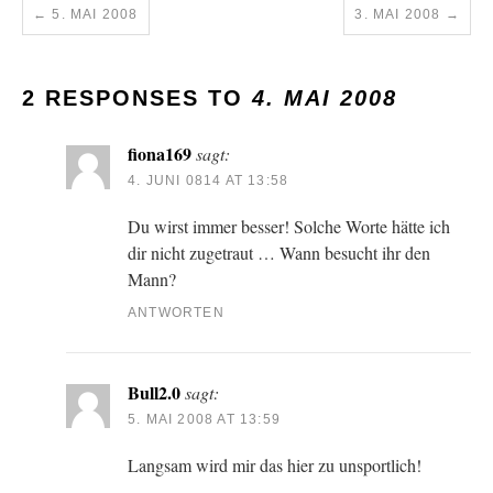
←
5. MAI 2008
3. MAI 2008
→
2 RESPONSES TO
4. MAI 2008
fiona169
sagt:
4. JUNI 0814 AT 13:58
Du wirst immer besser! Solche Worte hätte ich
dir nicht zugetraut … Wann besucht ihr den
Mann?
ANTWORTEN
Bull2.0
sagt:
5. MAI 2008 AT 13:59
Langsam wird mir das hier zu unsportlich!