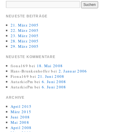
NEUESTE BEITRÄGE
21. März 2005
22. März 2005
23. März 2005
28. März 2005
29. März 2005
NEUESTE KOMMENTARE
fiona169
bei
18. Mai 2008
Hans-Brunkenhoffer
bei
2. Januar 2006
Fiona169
bei
21. Juni 2008
AutarkiePm
bei
6. Juni 2008
AutarkiePm
bei
6. Juni 2008
ARCHIVE
April 2015
März 2015
Juni 2008
Mai 2008
April 2008