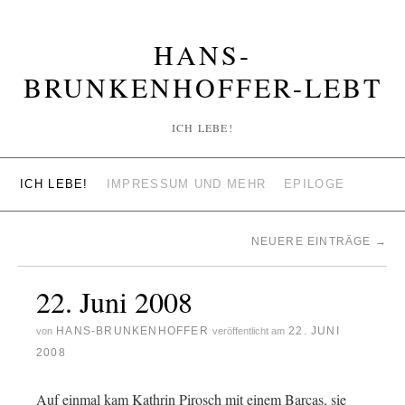
HANS-
BRUNKENHOFFER-LEBT
ICH LEBE!
ICH LEBE!
IMPRESSUM UND MEHR
EPILOGE
NEUERE EINTRÄGE
→
22. Juni 2008
HANS-BRUNKENHOFFER
22. JUNI
von
veröffentlicht am
2008
Auf einmal kam Kathrin Pirosch mit einem Barcas, sie